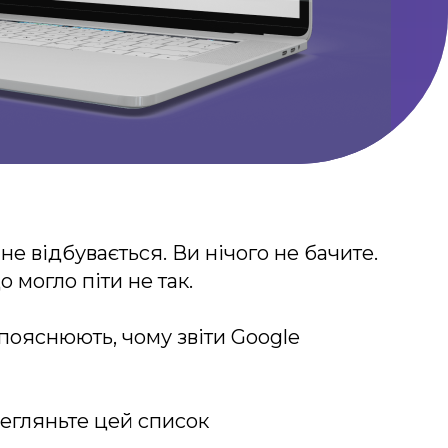
не відбувається. Ви нічого не бачите.
 могло піти не так.
пояснюють, чому звіти Google
регляньте цей список