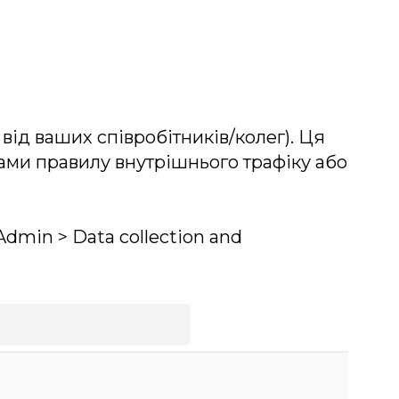
від ваших співробітників/колег). Ця
вами правилу внутрішнього трафіку або
dmin > Data collection and