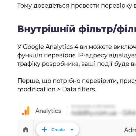
Тому доведеться провести перевірку 
Внутрішній фільтр/фі
У Google Analytics 4 ви можете виключ
функція перевіряє IP-адресу відвідув
трафіку розробника, ваші події буде 
Перше, що потрібно перевірити, присут
modification > Data filters.