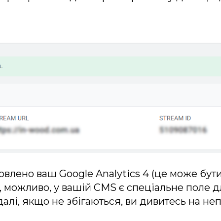
новлено ваш Google Analytics 4 (це може бу
 можливо, у вашій CMS є спеціальне поле дл
 далі, якщо не збігаються, ви дивитесь на н