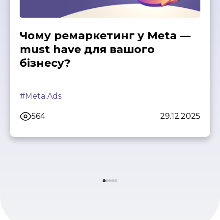
Чому ремаркетинг у Meta —
must have для вашого
бізнесу?
#Meta Ads
564
29.12.2025