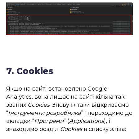
7. Cookies
Якщо на сайті встановлено Google
Analytics, вона лишає на сайті кілька так
званих
Cookies
. Знову ж таки відкриваємо
“
Інструменти розробника
” і переходимо до
вкладки “
Програми
” (
Applications
), і
знаходимо розділ
Cookies
в списку зліва: