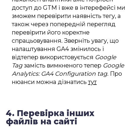
доступ до GTM і вже в інтерефейсі ми
зможем перевірити наявність тегу, а
також через попередній перегляд
перевірити його коректне
спрацьовування. Зверніть увагу, що
налаштування GA4 змінилось і
відтепер використовується
Google
Tag
замість вимкненого тепер
Google
Analytics: GA4 Configuration tag
. Про
нюанси можна дізнатись
тут
4. Перевірка інших
файлів на сайті