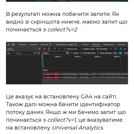
В результаті можна побачити запити. Як
видно зі скріншота нижче, маємо запит що
починається з
collect?v=2
Це вказує на встановлену GA4 на сайті.
Також далі можна бачити ідентифікатор
потоку даних. Якщо ж ми бачимо запит що
починається з
collect?v=1
, це вказуватиме
на встановлену
Universal Analytics
.