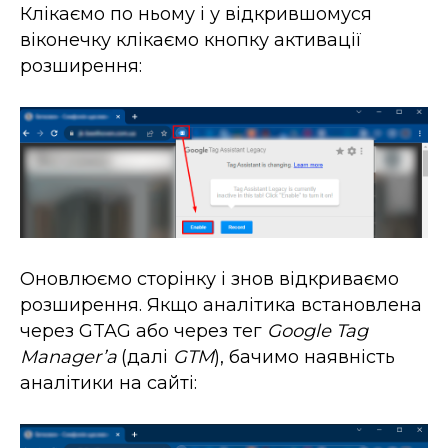
Клікаємо по ньому і у відкрившомуся
віконечку клікаємо кнопку активації
розширення:
Оновлюємо сторінку і знов відкриваємо
розширення. Якщо аналітика встановлена
через GTAG або через тег
Google Tag
Manager’а
(далі
GTM
), бачимо наявність
аналітики на сайті: