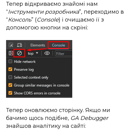
Тепер відкриваємо знайомі нам
“
Інструменти розробника
”, переходимо в
“
Консоль
” (
Console
) і очищаємо її з
допомогою кнопки на скріні:
Тепер оновлюємо сторінку. Якщо ми
бачимо щось подібне,
GA Debugger
знайшов аналітику на сайті: