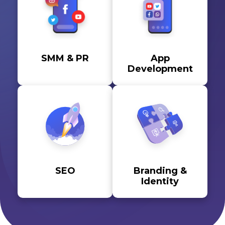
SMM & PR
App
Development
SEO
Branding &
Identity