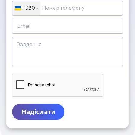
+380
Надіслати