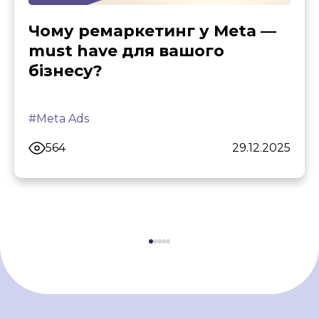
Чому ремаркетинг у Meta —
must have для вашого
бізнесу?
#Meta Ads
564
29.12.2025