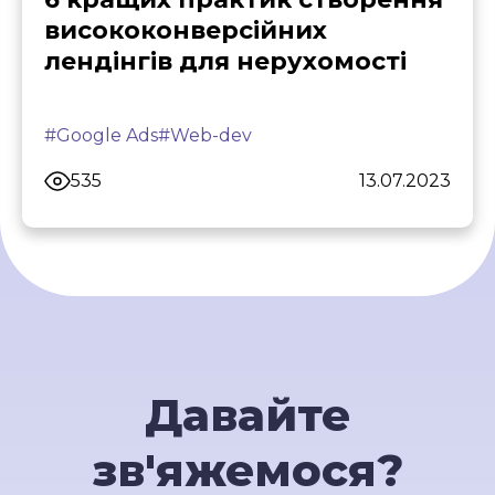
висококонверсійних
лендінгів для нерухомості
#Google Ads
#Web-dev
535
13.07.2023
Давайте
зв'яжемося?