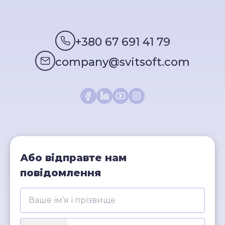
+380 67 691 41 79
company@svitsoft.com
Або відправте нам
повідомлення