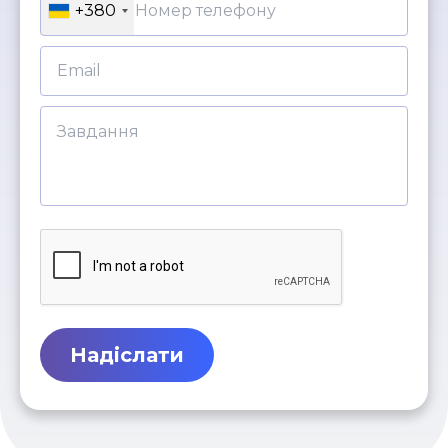
+380
Надіслати