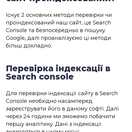
Існує 2 основних методи перевірки чи
проіндексований наш сайт, це Search
Console та безпосередньо в пошуку
Google, далі проаналізуємо ці методи
більш докладно.
Перевірка індексації в
Search console
Для перевірки індексації сайту в Search
Console необхідно насамперед
зареєструвати його в даному софті. Далі
через 24 години ми зможемо побачити
першу аналітику. Дані з індексації
знаходяться в цьому місці: