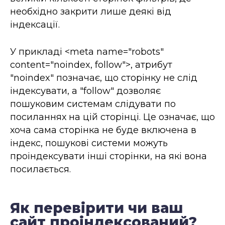
необхідно закрити лише деякі від
індексації.
У прикладі <meta name="robots"
content="noindex, follow">, атрибут
"noindex" позначає, що сторінку не слід
індексувати, а "follow" дозволяє
пошуковим системам слідувати по
посиланнях на цій сторінці. Це означає, що
хоча сама сторінка не буде включена в
індекс, пошукові системи можуть
проіндексувати інші сторінки, на які вона
посилається.
Як перевірити чи ваш
сайт проіндексований?