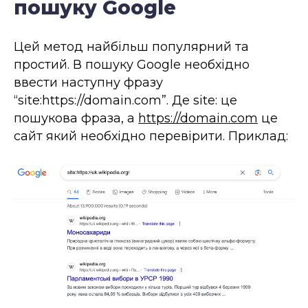
пошуку Google
Цей метод найбільш популярний та
простий. В пошуку Google необхідно
ввести наступну фразу
“site:https://domain.com”. Де site: це
пошукова фраза, а
https://domain.com
це
сайт який необхідно перевірити. Приклад: