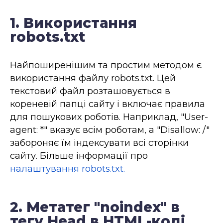
1. Використання
robots.txt
Найпоширенішим та простим методом є
використання файлу robots.txt. Цей
текстовий файл розташовується в
кореневій папці сайту і включає правила
для пошукових роботів. Наприклад, "User-
agent: *" вказує всім роботам, а "Disallow: /"
забороняє їм індексувати всі сторінки
сайту. Більше інформації про
налаштування robots.txt.
2. Метатег "noindex" в
тегу Head в HTML-коді