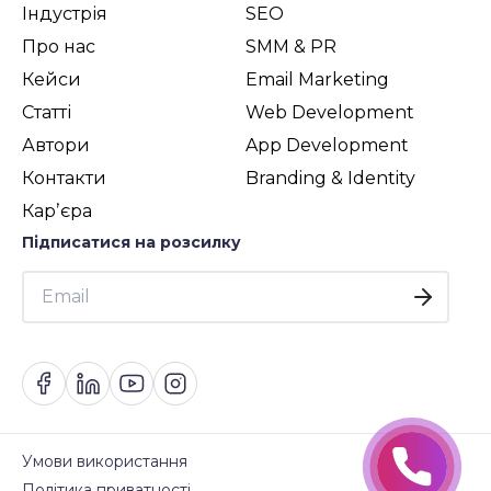
Індустрія
SEO
Про нас
SMM & PR
Кейси
Email Marketing
Статті
Web Development
Автори
App Development
Контакти
Branding & Identity
Карʼєра
Підписатися на розсилку
Умови використання
Політика приватності