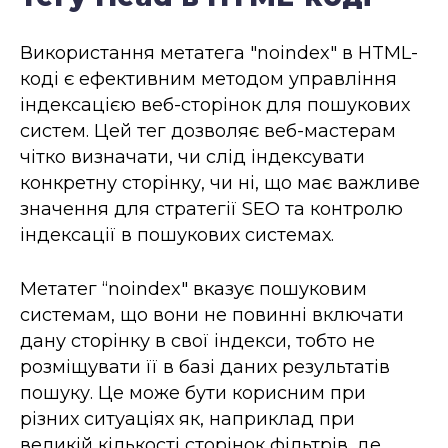
Використання метатега "noindex" в HTML-
коді є ефективним методом управління
індексацією веб-сторінок для пошукових
систем. Цей тег дозволяє веб-мастерам
чітко визначати, чи слід індексувати
конкретну сторінку, чи ні, що має важливе
значення для стратегії SEO та контролю
індексації в пошукових системах.
Метатег “noindex" вказує пошуковим
системам, що вони не повинні включати
дану сторінку в свої індекси, тобто не
розміщувати її в базі даних результатів
пошуку. Це може бути корисним при
різних ситуаціях як, наприклад при
великій кількості сторінок фільтрів, де