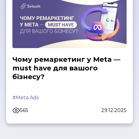
Чому ремаркетинг у Meta —
must have для вашого
бізнесу?
#Meta Ads
565
29.12.2025