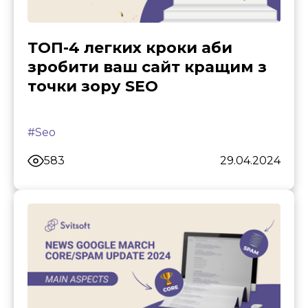
ТОП-4 легких кроки аби
зробити ваш сайт кращим з
точки зору SEO
#Seo
583
29.04.2024