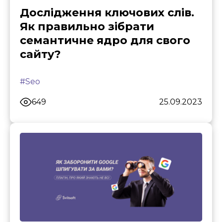
Дослідження ключових слів.
Як правильно зібрати
семантичне ядро для свого
сайту?
#Seo
649
25.09.2023