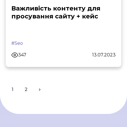
Важливість контенту для
просування сайту + кейс
#Seo
347
13.07.2023
1
2