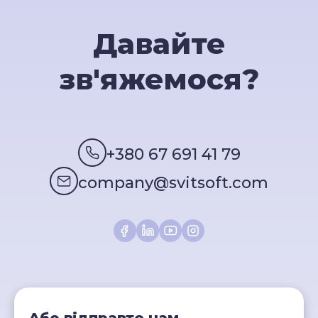
Давайте
зв'яжемося?
+380 67 691 41 79
company@svitsoft.com
Або відправте нам