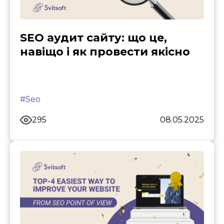
SEO аудит сайту: що це,
навіщо і як провести якісно
#Seo
295
08.05.2025