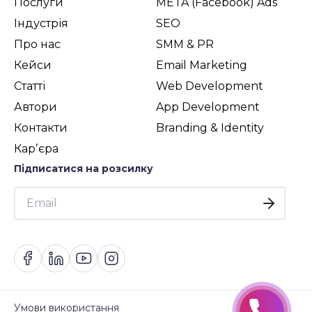
Послуги
META (Facebook) Ads
Індустрія
SEO
Про нас
SMM & PR
Кейси
Email Marketing
Статті
Web Development
Автори
App Development
Контакти
Branding & Identity
Карʼєра
Підписатися на розсилку
Умови використання