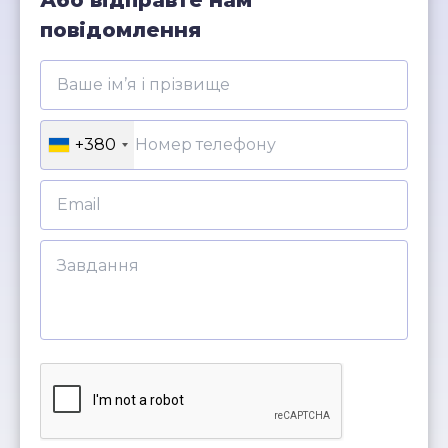
повідомлення
+380