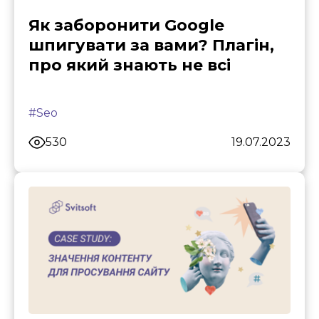
Як заборонити Google
шпигувати за вами? Плагін,
про який знають не всі
#Seo
530
19.07.2023