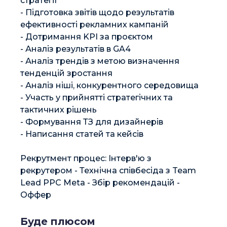
стратегії

- Підготовка звітів щодо результатів 
ефективності рекламних кампаній

- Дотримання KPI за проєктом

- Аналіз результатів в GA4

- Аналіз трендів з метою визначення 
тенденцій зростання

- Аналіз ніші, конкурентного середовища

- Участь у прийнятті стратегічних та 
тактичних рішень

- Формування ТЗ для дизайнерів

- Написання статей та кейсів

Рекрутмент процес: Інтерв'ю з 
рекрутером - Технічна співбесіда з Team 
Lead PPC Meta - Збір рекомендацій - 
Оффер
Буде плюсом