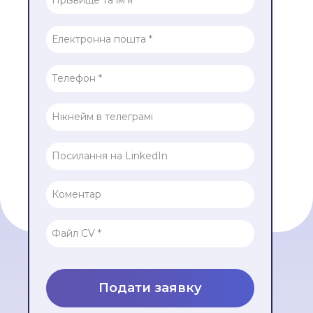
Файл CV *
Подати заявку