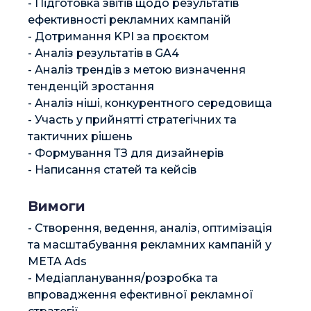
- Підготовка звітів щодо результатів 
ефективності рекламних кампаній

- Дотримання KPI за проєктом

- Аналіз результатів в GA4

- Аналіз трендів з метою визначення 
тенденцій зростання

- Аналіз ніші, конкурентного середовища

- Участь у прийнятті стратегічних та 
тактичних рішень

- Формування ТЗ для дизайнерів

- Написання статей та кейсів
Вимоги
- Створення, ведення, аналіз, оптимізація 
та масштабування рекламних кампаній у 
META Ads

- Медіапланування/розробка та 
впровадження ефективної рекламної 