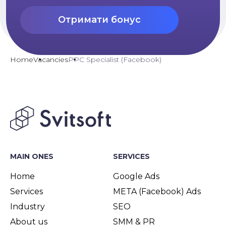
Отримати бонус
Home
Vacancies
PPC Specialist (Facebook)
MAIN ONES
SERVICES
Home
Google Ads
Services
META (Facebook) Ads
Industry
SEO
About us
SMM & PR