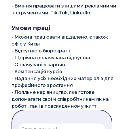
- Вміння працювати з іншими рекламними 
інструментами, Tik-Tok, LinkedIn
Умови праці
- Можна працювати віддалено, є також 
офіс у Києві

- Відсутність бюрократії

- Щорічна оплачувана відпустка 

- Оплачувані лікарняні 

- Компенсація курсів 

- Надання усіх необхідних матеріалів для 
професійного зростання

- Лояльне керівництво, яке готове 
допомагати своїм співробітникам як на 
роботі, так і в повсякденному житті.