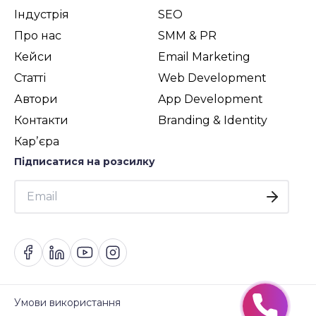
Індустрія
SEO
Про нас
SMM & PR
Кейси
Email Marketing
Статті
Web Development
Автори
App Development
Контакти
Branding & Identity
Карʼєра
Підписатися на розсилку
Умови використання