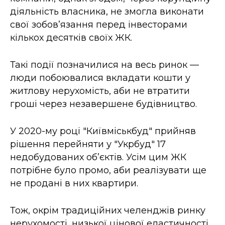
діяльність власника, не змогла виконати
свої зобов’язання перед інвесторами
кількох десятків своїх ЖК.
Такі події позначилися на весь ринок —
люди побоювалися вкладати кошти у
житлову нерухомість, аби не втратити
гроші через незавершене будівництво.
У 2020-му році "Київміськбуд" прийняв
рішення перейняти у "Укрбуд" 17
недобудованих об’єктів. Усім цим ЖК
потрібне було промо, аби реалізувати ще
не продані в них квартири.
Тож, окрім традиційних челенджів ринку
нерухомості, низької цінової еластичності