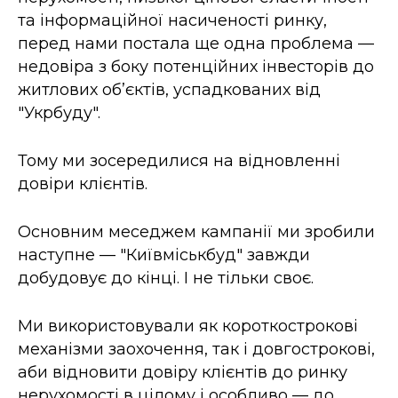
та інформаційної насиченості ринку,
перед нами постала ще одна проблема —
недовіра з боку потенційних інвесторів до
житлових об’єктів, успадкованих від
"Укрбуду".
Тому ми зосередилися на відновленні
довіри клієнтів.
Основним меседжем кампанії ми зробили
наступне — "Київміськбуд" завжди
добудовує до кінці. І не тільки своє.
Ми використовували як короткострокові
механізми заохочення, так і довгострокові,
аби відновити довіру клієнтів до ринку
нерухомості в цілому і особливо — до