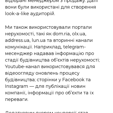
відібрані менеджером з продажу. Далі
вони були використані для створення
look-a-like аудиторій.
Ми також використовували портали
нерухомості, такі як dom.ria, olx.ua,
address.ua, lun.ua та вторинні канали
комунікації. Наприклад, telegram-
месенджер надавав інформацію про
стадії будівництва об’єктів нерухомості;
Youtube-канал використовувався для
відеоогляду оновлень процесу
будівництва; сторінки у Facebook та
Instagram — для публікації новин
компанії, інформації про об’єкти та їх
переваги.