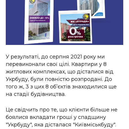
У результаті, до серпня 2021 року ми
перевиконали свої цілі. Квартири у 8
житлових комплексах, що дісталися від
Укрбуду, були повністю розпродані. До
того ж, 3 з цих 8 об’єктів знаходилися ще
на стадії будівництва.
Це свідчить про те, що клієнти більше не
боялися вкладати гроші у спадщину
"Укрбуду", яка дісталася "Київміськбуду".