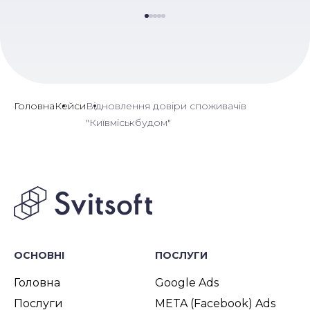
Головна
Кейси
Відновлення довіри споживачів
"Київміськбудом"
ОСНОВНІ
ПОСЛУГИ
Головна
Google Ads
Послуги
META (Facebook) Ads