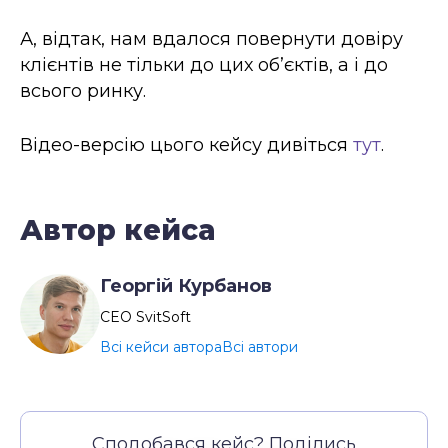
А, відтак, нам вдалося повернути довіру
клієнтів не тільки до цих об’єктів, а і до
всього ринку.
Відео-версію цього кейсу дивіться
тут
.
Автор кейса
Георгій Курбанов
CEO SvitSoft
Всі кейси автора
Всі автори
Сподобався кейс? Поділись