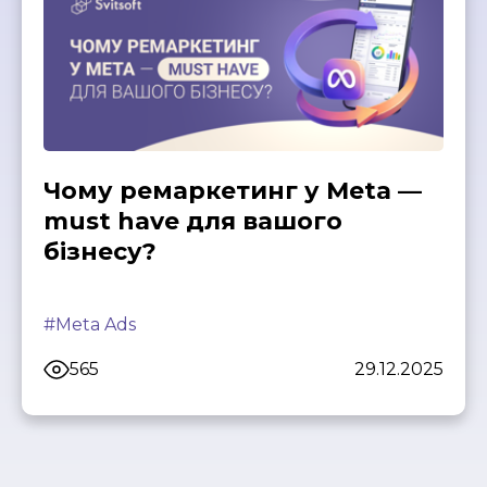
Чому ремаркетинг у Meta —
must have для вашого
бізнесу?
#Meta Ads
565
29.12.2025