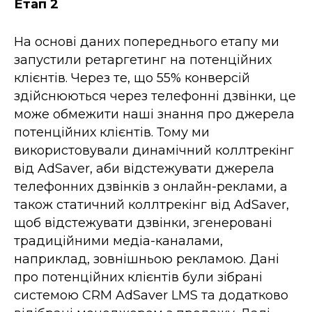
Етап 2
На основі даних попереднього етапу ми
запустили ретаргетинг на потенційних
клієнтів. Через те, що 55% конверсій
здійснюються через телефонні дзвінки, це
може обмежити наші знання про джерела
потенційних клієнтів. Тому ми
використовували динамічний коллтрекінг
від AdSaver, аби відстежувати джерела
телефонних дзвінків з онлайн-реклами, а
також статичний коллтрекінг від AdSaver,
щоб відстежувати дзвінки, згенеровані
традиційними медіа-каналами,
наприклад, зовнішньою рекламою. Дані
про потенційних клієнтів були зібрані
системою CRM AdSaver LMS та додатково