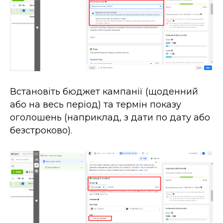
Встановіть бюджет кампанії (щоденний
або на весь період) та термін показу
оголошень (наприклад, з дати по дату або
безстроково).