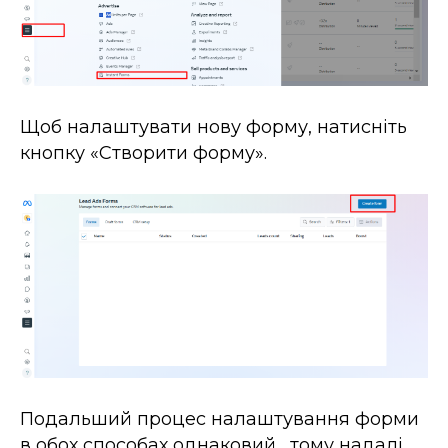
Щоб налаштувати нову форму, натисніть
кнопку «Створити форму».
Подальший процес налаштування форми
в обох способах однаковий, тому надалі