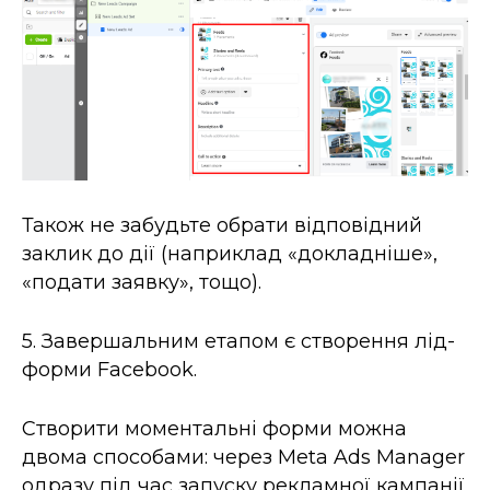
Також не забудьте обрати відповідний
заклик до дії (наприклад «докладніше»,
«подати заявку», тощо).
5. Завершальним етапом є ​​створення лід-
форми Facebook.
Створити моментальні форми можна
двома способами: через Meta Ads Manager
одразу під час запуску рекламної кампанії