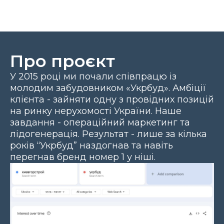
Про проєкт
У 2015 році ми почали співпрацю із
молодим забудовником «Укрбуд». Амбіції
клієнта - зайняти одну з провідних позицій
на ринку нерухомості України. Наше
завдання - операційний маркетинг та
лідогенерація. Результат - лише за кілька
років “Укрбуд” наздогнав та навіть
перегнав бренд номер 1 у ніші.