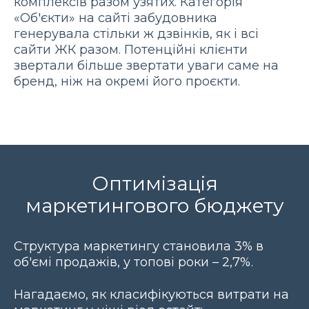
комплексів разом узятих. Категорія
«Об'єкти» на сайті забудовника
генерувала стільки ж дзвінків, як і всі
сайти ЖК разом. Потенційні клієнти
звертали більше звертати уваги саме на
бренд, ніж на окремі його проєкти.
Оптимізація
маркетингового бюджету
Структура маркетингу становила 3% в
об'ємі продажів, у топові роки – 2,7%.
Нагадаємо, як класифікуються витрати на