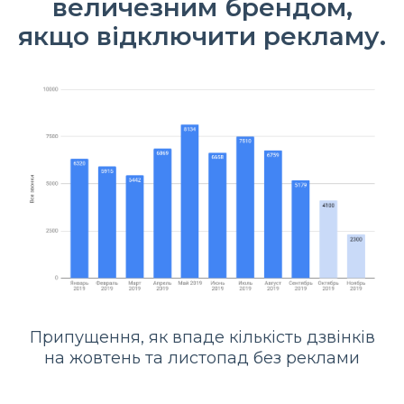
величезним брендом,
якщо відключити рекламу.
Припущення, як впаде кількість дзвінків
на жовтень та листопад без реклами