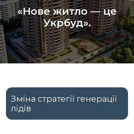
«Нове житло — це
Укрбуд».
Зміна стратегії генерації
лідів