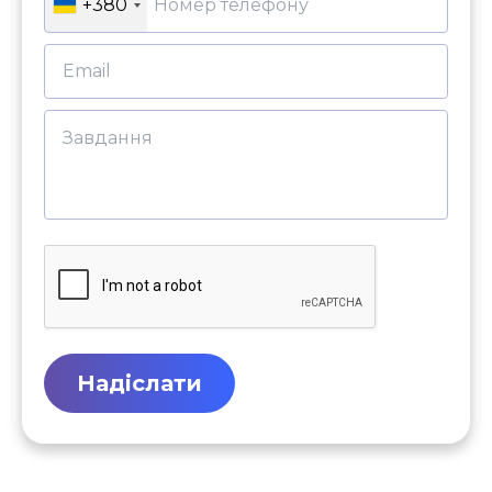
+380
Надіслати