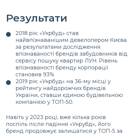
Результати
2018 рік: «Укрбуд» став
найвпізнаванішим девелопером Києва
за результатами дослідження
впізнаваності брендів забудовників від
сервісу пошуку квартир ЛУН. Рівень
впізнаваності бренду корпорації
становив 93%
2019 рік: «Укрбуд» на 36-му місці у
рейтингу найдорожчих брендів
України, ставши єдиною будівельною
компанією у ТОП-50.
Навіть у 2023 році, вже кілька років
поспіль після падіння «Укрубд», його
бренд продовжує залишатися у ТОП-5 за