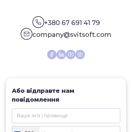
+380 67 691 41 79
company@svitsoft.com
Або відправте нам
повідомлення