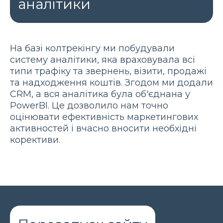
аналітики
На базі колтрекінгу ми побудували
систему аналітики, яка враховувала всі
типи трафіку та звернень, візити, продажі
та надходження коштів. Згодом ми додали
CRM, а вся аналітика була об'єднана у
PowerBI. Це дозволило нам точно
оцінювати ефективність маркетингових
активностей і вчасно вносити необхідні
корективи.