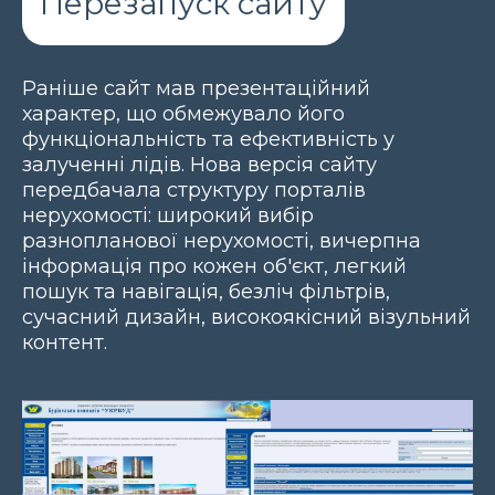
Перезапуск сайту
Раніше сайт мав презентаційний
характер, що обмежувало його
функціональність та ефективність у
залученні лідів. Нова версія сайту
передбачала структуру порталів
нерухомості: широкий вибір
разнопланової нерухомості, вичерпна
інформація про кожен об'єкт, легкий
пошук та навігація, безліч фільтрів,
сучасний дизайн, високоякісний візульний
контент.