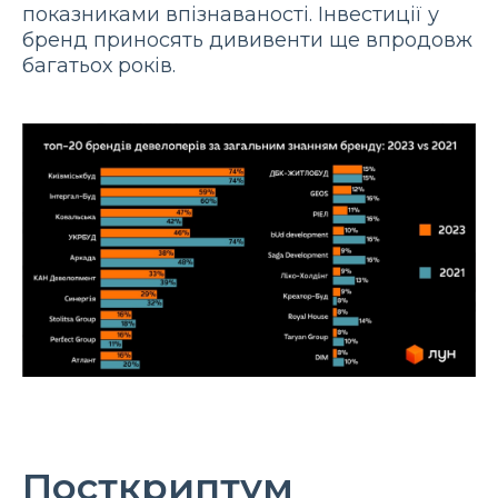
показниками впізнаваності. Інвестиції у
бренд приносять дививенти ще впродовж
багатьох років.
Посткриптум