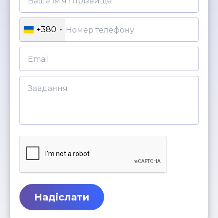
+380
Надіслати