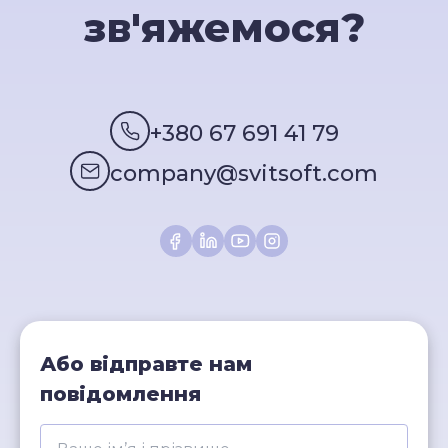
зв'яжемося?
+380 67 691 41 79
company@svitsoft.com
Або відправте нам
повідомлення