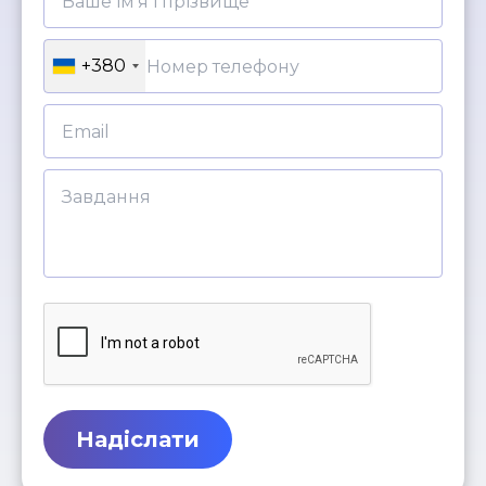
+380
Надіслати