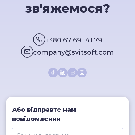
зв'яжемося?
+380 67 691 41 79
company@svitsoft.com
Або відправте нам
повідомлення