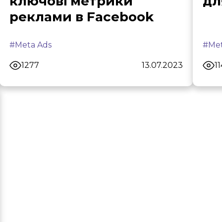
ключові метрики
дл
реклами в Facebook
#Meta Ads
#Met
1277
13.07.2023
1
ft Digital Transformation