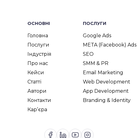
ОСНОВНІ
ПОСЛУГИ
Головна
Google Ads
Послуги
META (Facebook) Ads
Індустрія
SEO
Про нас
SMM & PR
Кейси
Email Marketing
Статті
Web Development
Автори
App Development
Контакти
Branding & Identity
Карʼєра