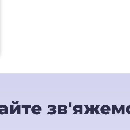
айте зв'яжем