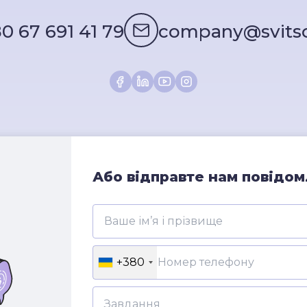
0 67 691 41 79
company@svits
Або відправте нам повідо
+380