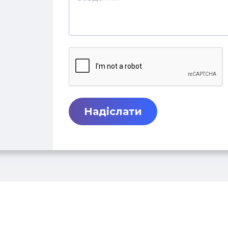
Надіслати