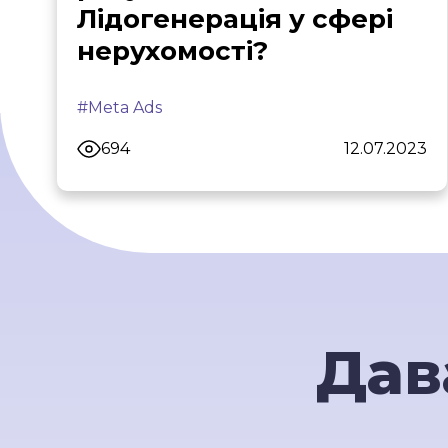
Лідогенерація у сфері
нерухомості?
#Meta Ads
694
12.07.2023
Дав