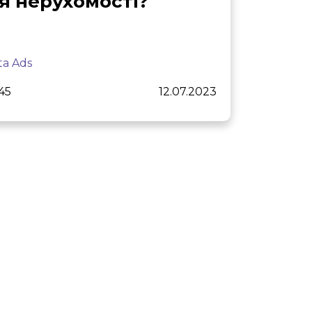
я нерухомості?
a Ads
145
12.07.2023