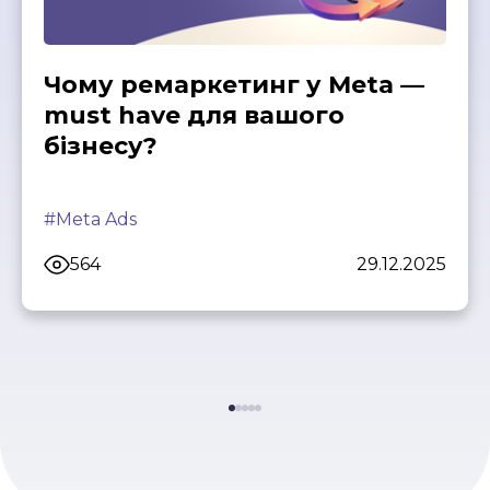
Чому ремаркетинг у Meta —
must have для вашого
бізнесу?
#Meta Ads
564
29.12.2025