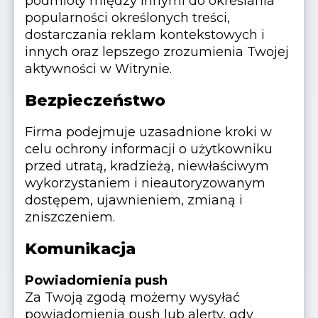
podmioty między innymi do określania
popularności określonych treści,
dostarczania reklam kontekstowych i
innych oraz lepszego zrozumienia Twojej
aktywności w Witrynie.
Bezpieczeństwo
Firma podejmuje uzasadnione kroki w
celu ochrony informacji o użytkowniku
przed utratą, kradzieżą, niewłaściwym
wykorzystaniem i nieautoryzowanym
dostępem, ujawnieniem, zmianą i
zniszczeniem.
Komunikacja
Powiadomienia push
Za Twoją zgodą możemy wysyłać
powiadomienia push lub alerty, gdy