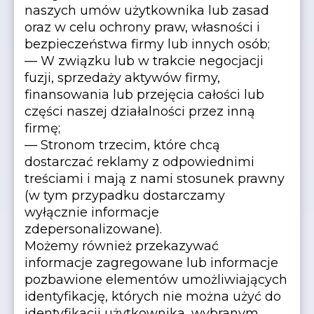
naszych umów użytkownika lub zasad
oraz w celu ochrony praw, własności i
bezpieczeństwa firmy lub innych osób;
— W związku lub w trakcie negocjacji
fuzji, sprzedaży aktywów firmy,
finansowania lub przejęcia całości lub
części naszej działalności przez inną
firmę;
— Stronom trzecim, które chcą
dostarczać reklamy z odpowiednimi
treściami i mają z nami stosunek prawny
(w tym przypadku dostarczamy
wyłącznie informacje
zdepersonalizowane).
Możemy również przekazywać
informacje zagregowane lub informacje
pozbawione elementów umożliwiających
identyfikację, których nie można użyć do
identyfikacji użytkownika, wybranym