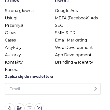
GŁÓWNE
USŁUGI
Strona główna
Google Ads
Usługi
META (Facebook) Ads
Przemysł
SEO
O nas
SMM & PR
Cases
Email Marketing
Artykuły
Web Development
Autorzy
App Development
Kontakty
Branding & Identity
Kariera
Zapisz się do newslettera