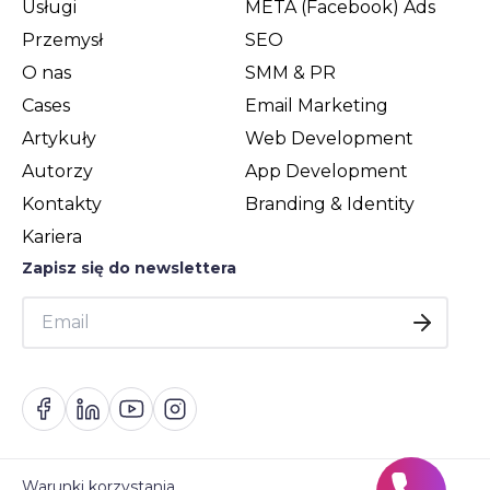
Usługi
META (Facebook) Ads
Przemysł
SEO
O nas
SMM & PR
Cases
Email Marketing
Artykuły
Web Development
Autorzy
App Development
Kontakty
Branding & Identity
Kariera
Zapisz się do newslettera
Warunki korzystania