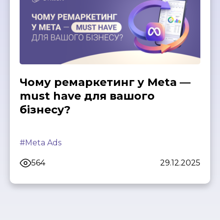
Чому ремаркетинг у Meta —
must have для вашого
бізнесу?
#Meta Ads
564
29.12.2025