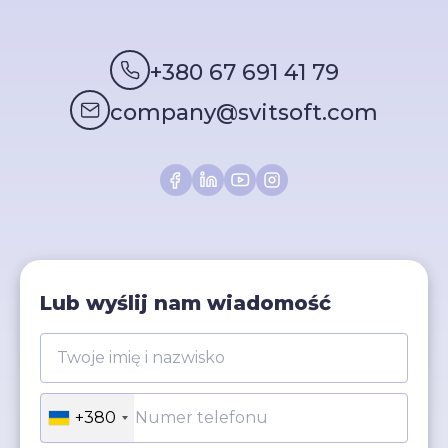
+380 67 691 41 79
company@svitsoft.com
Lub wyślij nam wiadomość
+380