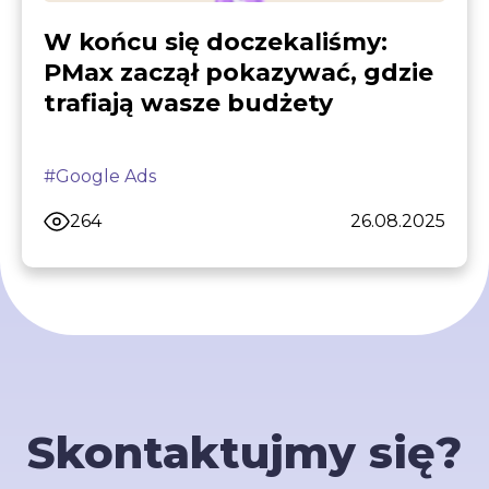
W końcu się doczekaliśmy:
PMax zaczął pokazywać, gdzie
trafiają wasze budżety
#Google Ads
264
26.08.2025
Skontaktujmy się?