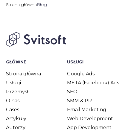
Strona główna
Blog
GŁÓWNE
USŁUGI
Strona główna
Google Ads
Usługi
META (Facebook) Ads
Przemysł
SEO
O nas
SMM & PR
Cases
Email Marketing
Artykuły
Web Development
Autorzy
App Development